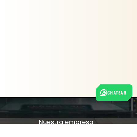
CHATEAR
Nuestra empresa
Política de Tratamiento de Datos Personales