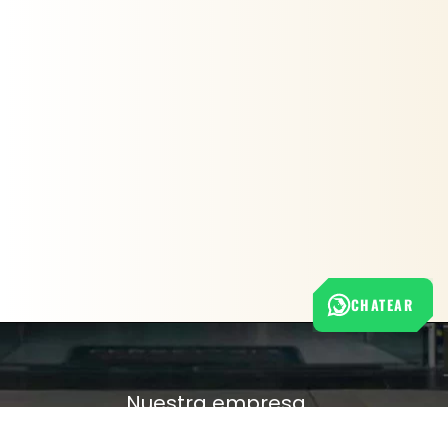
CHATEAR
Nuestra empresa
Política de Tratamiento de Datos Personales