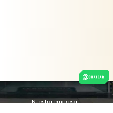
CHATEAR
Nuestra empresa
Política de Tratamiento de Datos Personales