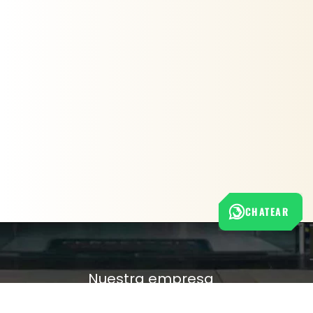
CHATEAR
Nuestra empresa
Política de Tratamiento de Datos Personales