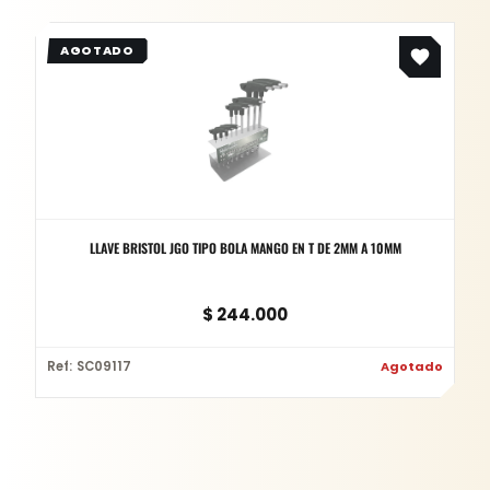
LLAVE BRISTOL JGO TIPO BOLA MANGO EN T DE 2MM A 10MM
$
244.000
Ref: SC09117
Agotado