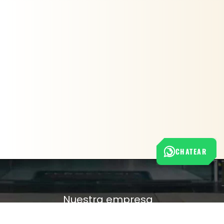
CHATEAR
Nuestra empresa
Política de Tratamiento de Datos Personales