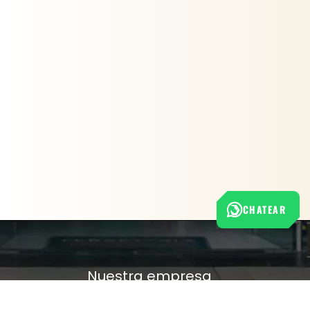
CHATEAR
Nuestra empresa
Política de Tratamiento de Datos Personales