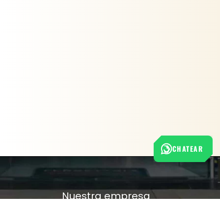
CHATEAR
Nuestra empresa
Política de Tratamiento de Datos Personales