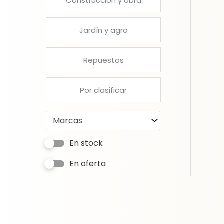
Construcción y obra
Jardín y agro
Repuestos
Por clasificar
Marcas
En stock
En oferta