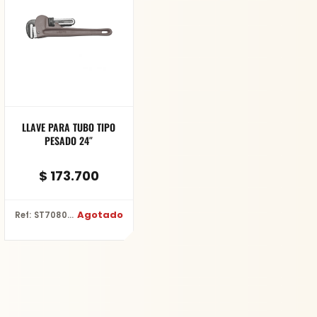
LLAVE PARA TUBO TIPO
PESADO 24″
$
173.700
Agotado
Ref: ST70807 - 24"