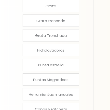
Grata
Grata troncada
Grata Tronchada
Hidrolavadoras
Punta estrella
Puntas Magneticas
Herramientas manuales
Copas y ratchets