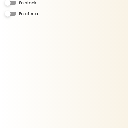
En stock
En oferta