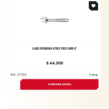
LLAVE EXPANSIVA 47202 PICO LORO 6″
$
44.300
Ref: 47202
3 disp.
COMPRAR AHORA