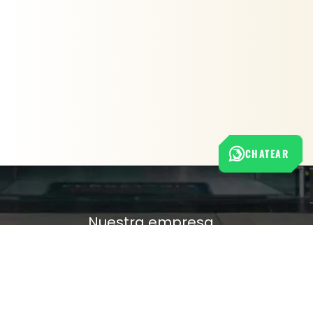
CHATEAR
Nuestra empresa
Política de Tratamiento de Datos Personales
Términos y condiciones de uso
Cambios y devoluciones
Sobre nosotros