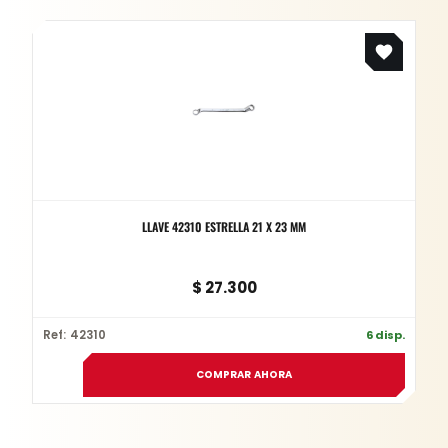
LLAVE 42310 ESTRELLA 21 X 23 MM
$
27.300
Ref: 42310
6 disp.
COMPRAR AHORA