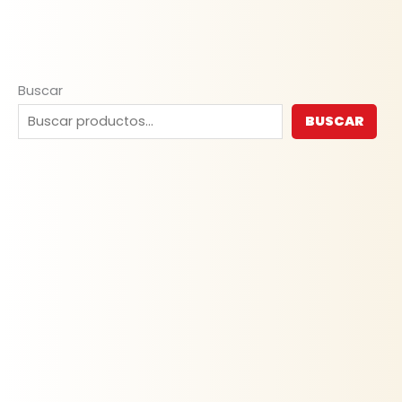
Buscar
BUSCAR