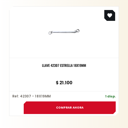
LLAVE 42307 ESTRELLA 18X19MM
$
21.100
Ref: 42307 - 18X19MM
1 disp.
COMPRAR AHORA