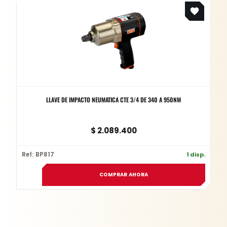
LLAVE DE IMPACTO NEUMATICA CTE 3/4 DE 340 A 950NM
$
2.089.400
Ref: BP817
1 disp.
COMPRAR AHORA