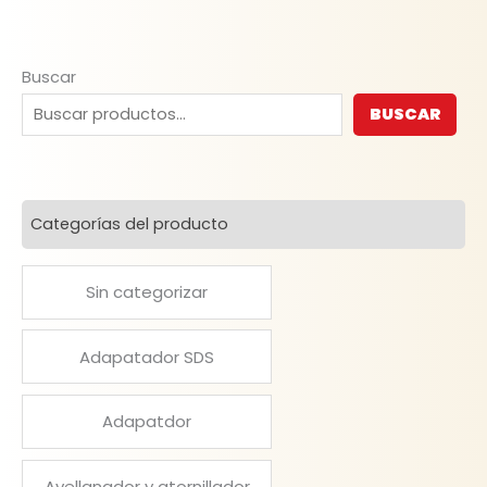
Buscar
BUSCAR
Categorías del producto
Sin categorizar
Adapatador SDS
Adapatdor
Avellanador y atornillador