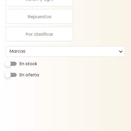
Repuestos
Por clasificar
Marcas
En stock
En oferta