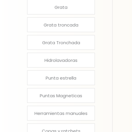
Grata
Grata troncada
Grata Tronchada
Hidrolavadoras
Punta estrella
Puntas Magneticas
Herramientas manuales
Copas y ratchets