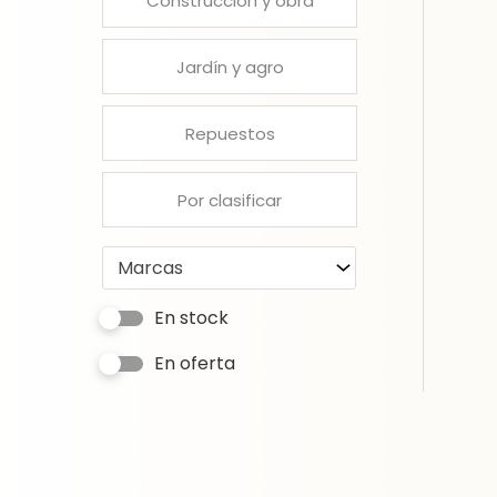
Construcción y obra
Jardín y agro
Repuestos
Por clasificar
Marcas
En stock
En oferta