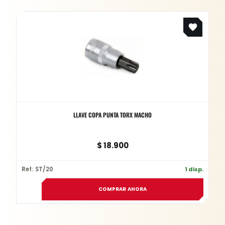
LLAVE COPA PUNTA TORX MACHO
$
18.900
Ref: ST/20
1 disp.
COMPRAR AHORA