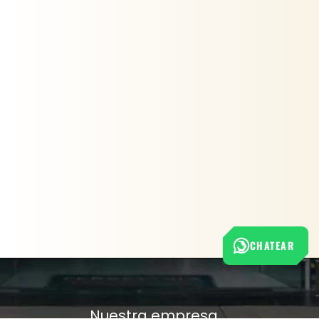
CHATEAR
Nuestra empresa