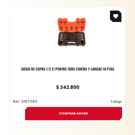
JUEGO DE COPAS 1/2 C/PUNTAS TORX CORTAS Y LARGAS 18 PZAS
$
342.800
Ref: S18TORX
1 disp.
COMPRAR AHORA