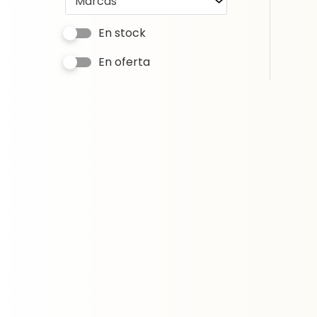
Marcas
En stock
En oferta