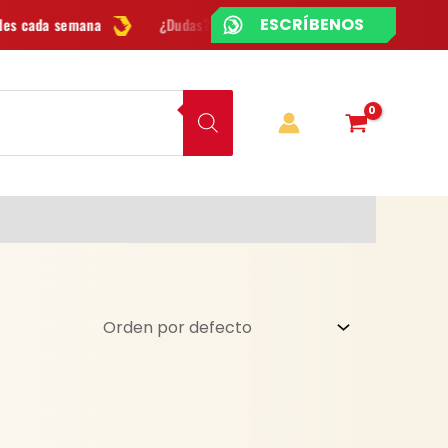
¿CHATEAMOS?
¿Dudas? Escríbenos por
WhatsApp
Envío
GRATIS
en Bogo