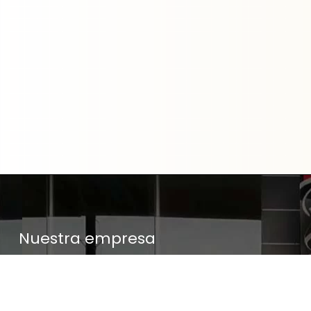
Nuestra empresa
Política de Tratamiento de Datos Personales
Términos y condiciones de uso
Cambios y devoluciones