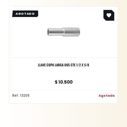
LLAVE COPA LARGA 065 CTE 1/2 X 5/8
$
10.500
Ref: 13205
Agotado