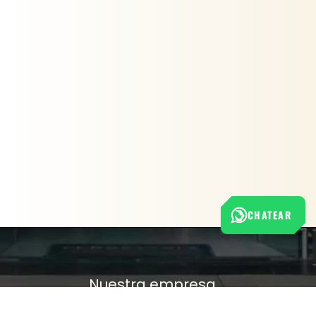
CHATEAR
Nuestra empresa
Política de Tratamiento de Datos Personales