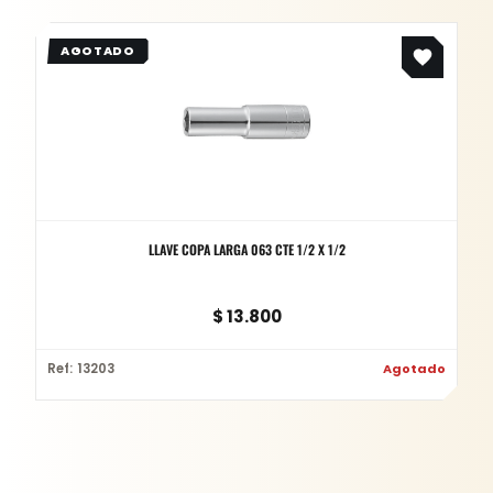
LLAVE COPA LARGA 063 CTE 1/2 X 1/2
$
13.800
Ref: 13203
Agotado