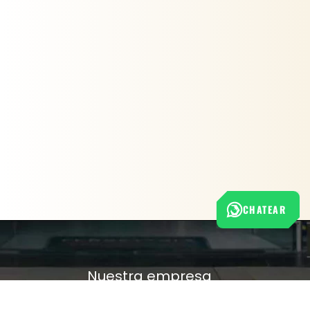
CHATEAR
Nuestra empresa
Política de Tratamiento de Datos Personales