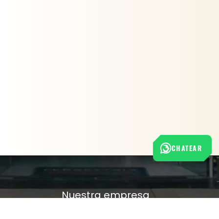
CHATEAR
Nuestra empresa
Política de Tratamiento de Datos Personales