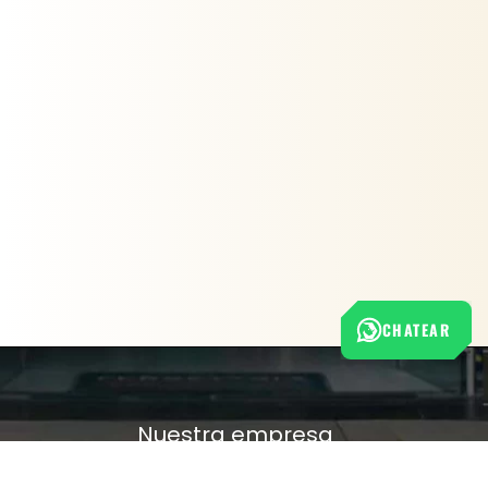
CHATEAR
Nuestra empresa
Política de Tratamiento de Datos Personales