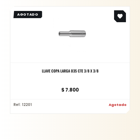
LLAVE COPA LARGA 035 CTE 3/8 X 3/8
$
7.800
Ref: 12201
Agotado