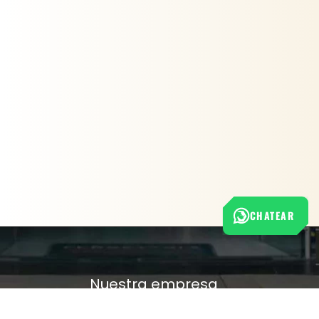
CHATEAR
Nuestra empresa
Política de Tratamiento de Datos Personales