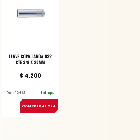
LLAVE COPA LARGA 032
CTE 3/8 X 20MM
$
4.200
1 disp.
Ref: 12413
COMPRAR AHORA