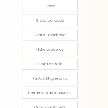
Grata
Grata troncada
Grata Tronchada
Hidrolavadoras
Punta estrella
Puntas Magneticas
Herramientas manuales
Copas y ratchets