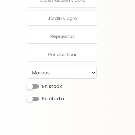
Construcción y obra
Jardín y agro
Repuestos
Por clasificar
Marcas
En stock
En oferta