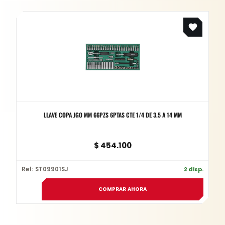
LLAVE COPA JGO MM 66PZS 6PTAS CTE 1/4 DE 3.5 A 14 MM
$
454.100
Ref: ST09901SJ
2 disp.
COMPRAR AHORA