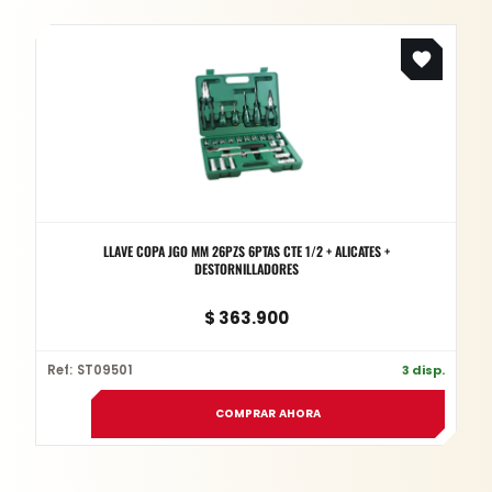
LLAVE COPA JGO MM 26PZS 6PTAS CTE 1/2 + ALICATES +
DESTORNILLADORES
$
363.900
Ref: ST09501
3 disp.
COMPRAR AHORA