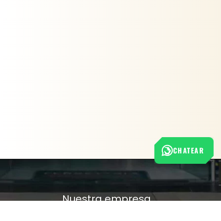
CHATEAR
Nuestra empresa
Política de Tratamiento de Datos Personales