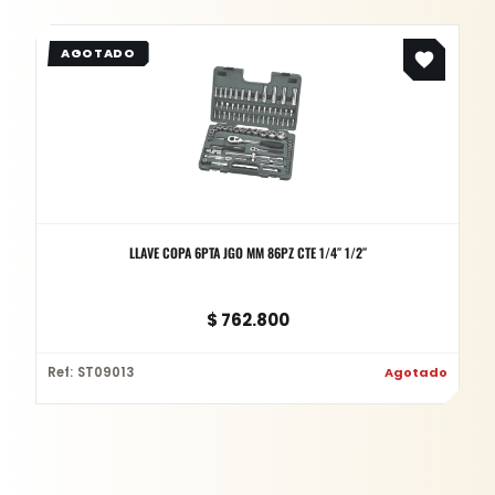
LLAVE COPA 6PTA JGO MM 86PZ CTE 1/4″ 1/2″
$
762.800
Ref: ST09013
Agotado