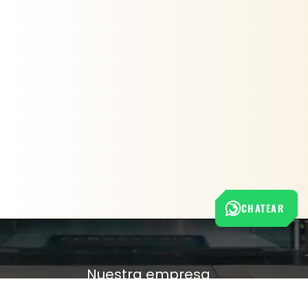
CHATEAR
Nuestra empresa
Política de Tratamiento de Datos Personales