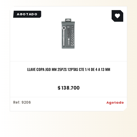
LLAVE COPA JGO MM 25PZS 12PTAS CTE 1/4 DE 4 A 13 MM
$
138.700
Ref: 9206
Agotado