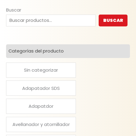
Buscar
BUSCAR
Categorías del producto
Sin categorizar
Adapatador SDS
Adapatdor
Avellanador y atornillador