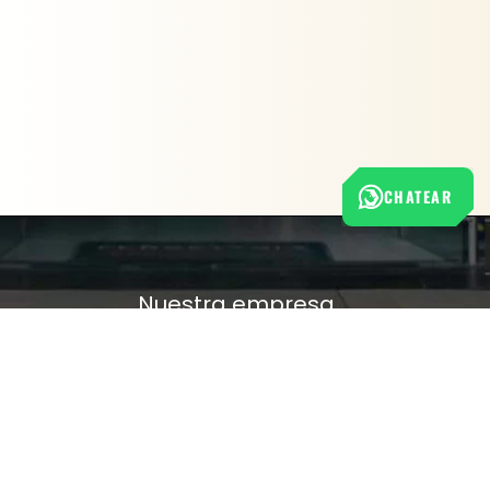
CHATEAR
Nuestra empresa
Política de Tratamiento de Datos Personales
Términos y condiciones de uso
Cambios y devoluciones
Sobre nosotros