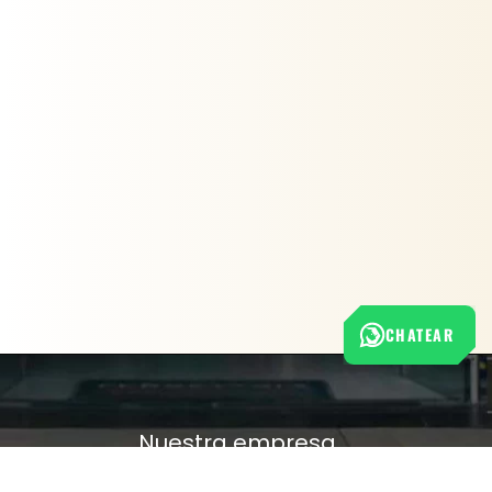
CHATEAR
Nuestra empresa
Política de Tratamiento de Datos Personales