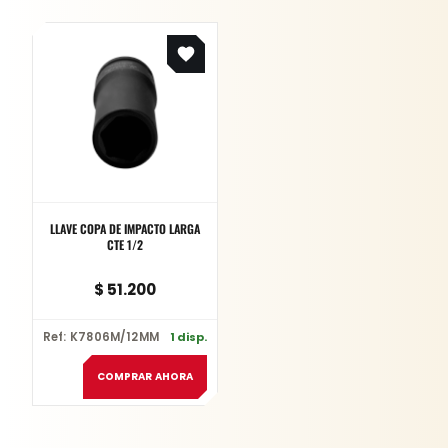
LLAVE COPA DE IMPACTO LARGA
CTE 1/2
$
51.200
Ref: K7806M/12MM
1 disp.
COMPRAR AHORA