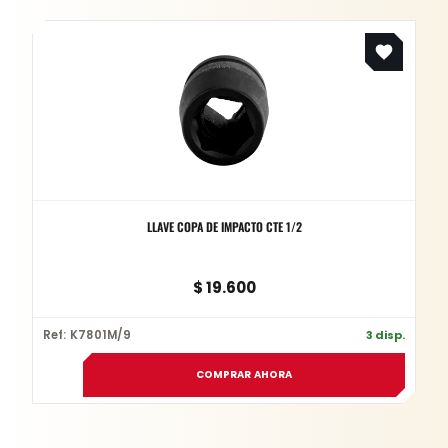
LLAVE COPA DE IMPACTO CTE 1/2
$
19.600
Ref: K7801M/9
3 disp.
COMPRAR AHORA