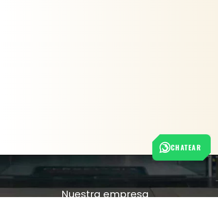
CHATEAR
Nuestra empresa
Política de Tratamiento de Datos Personales