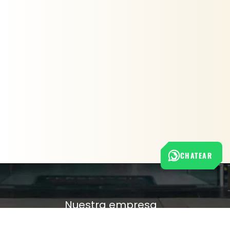
CHATEAR
Nuestra empresa
Política de Tratamiento de Datos Personales