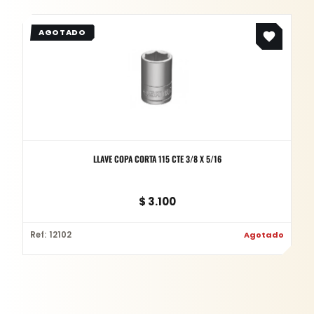
LLAVE COPA CORTA 115 CTE 3/8 X 5/16
$
3.100
Ref: 12102
Agotado