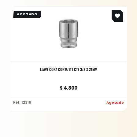
LLAVE COPA CORTA 111 CTE 3/8 X 21MM
$
4.800
Ref: 12316
Agotado