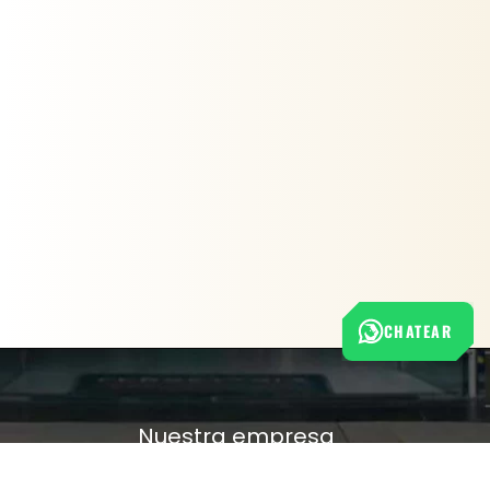
CHATEAR
Nuestra empresa
Política de Tratamiento de Datos Personales