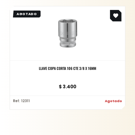
LLAVE COPA CORTA 106 CTE 3/8 X 16MM
$
3.400
Ref: 12311
Agotado