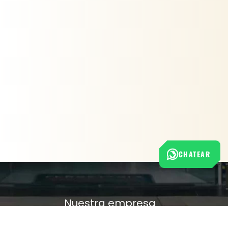
CHATEAR
Nuestra empresa
Política de Tratamiento de Datos Personales