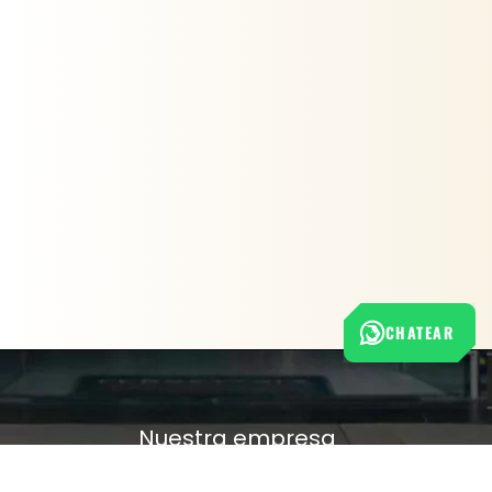
CHATEAR
Nuestra empresa
Política de Tratamiento de Datos Personales