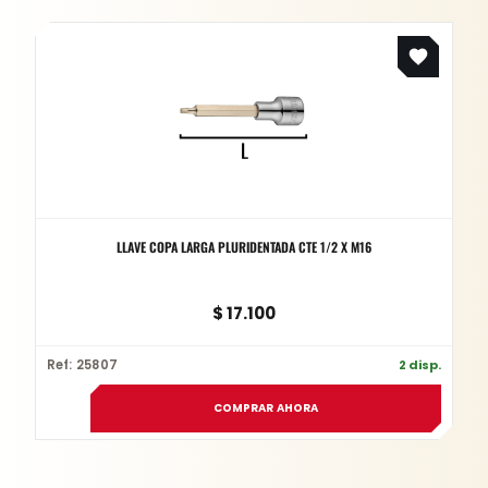
LLAVE COPA LARGA PLURIDENTADA CTE 1/2 X M16
$
17.100
Ref: 25807
2 disp.
COMPRAR AHORA