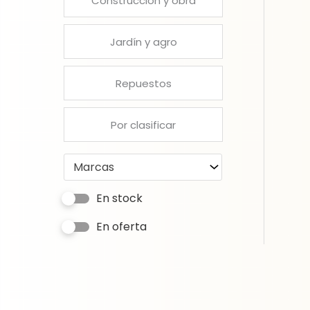
Construcción y obra
Jardín y agro
Repuestos
Por clasificar
Marcas
En stock
En oferta