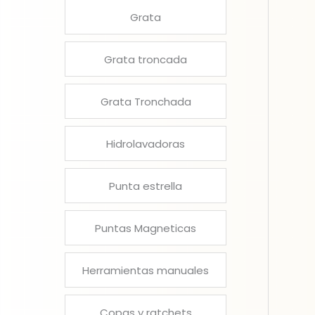
Grata
Grata troncada
Grata Tronchada
Hidrolavadoras
Punta estrella
Puntas Magneticas
Herramientas manuales
Copas y ratchets