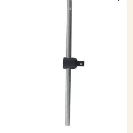
YATO
cantidad