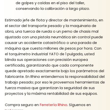
de golpes y caídas en el piso del taller,
conservando la calibración a largo plazo.
Estimado jefe de flota y director de mantenimiento, en
el sector del transporte pesado y la maquinaria de
obra, una tuerca de rueda o un perno de chasis mal
ajustado con una pistola neumática sin control puede
causar un accidente catastrófico o una parada de
máquina que cuesta millones de pesos por hora. Con
el torquímetro industrial YATO de 1 pulgada, usted
blinda sus operaciones con precisión europea
certificada, garantizando que cada componente
quede apretado exactamente bajo los parámetros del
fabricante. En Rhino entendemos la responsabilidad del
trabajo pesado; por eso le proveemos herramientas de
fuerza masiva que garantizan la seguridad de sus
proyectos y la máxima rentabilidad de sus equipos.
Compra seguro en
Ferretería Rhino
. Síguenos en