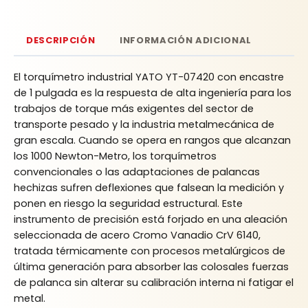
DESCRIPCIÓN
INFORMACIÓN ADICIONAL
El torquímetro industrial YATO YT-07420 con encastre
de 1 pulgada es la respuesta de alta ingeniería para los
trabajos de torque más exigentes del sector de
transporte pesado y la industria metalmecánica de
gran escala. Cuando se opera en rangos que alcanzan
los 1000 Newton-Metro, los torquímetros
convencionales o las adaptaciones de palancas
hechizas sufren deflexiones que falsean la medición y
ponen en riesgo la seguridad estructural. Este
instrumento de precisión está forjado en una aleación
seleccionada de acero Cromo Vanadio CrV 6140,
tratada térmicamente con procesos metalúrgicos de
última generación para absorber las colosales fuerzas
de palanca sin alterar su calibración interna ni fatigar el
metal.