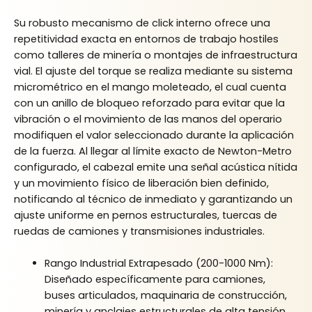
Su robusto mecanismo de click interno ofrece una
repetitividad exacta en entornos de trabajo hostiles
como talleres de minería o montajes de infraestructura
vial. El ajuste del torque se realiza mediante su sistema
micrométrico en el mango moleteado, el cual cuenta
con un anillo de bloqueo reforzado para evitar que la
vibración o el movimiento de las manos del operario
modifiquen el valor seleccionado durante la aplicación
de la fuerza. Al llegar al límite exacto de Newton-Metro
configurado, el cabezal emite una señal acústica nítida
y un movimiento físico de liberación bien definido,
notificando al técnico de inmediato y garantizando un
ajuste uniforme en pernos estructurales, tuercas de
ruedas de camiones y transmisiones industriales.
Rango Industrial Extrapesado (200-1000 Nm):
Diseñado específicamente para camiones,
buses articulados, maquinaria de construcción,
minería y anclajes estructurales de alta tensión.