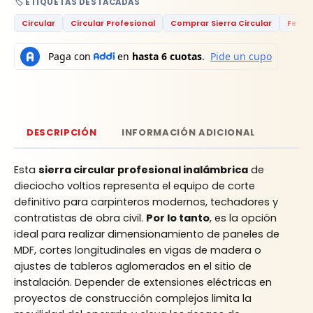
🏷️ ETIQUETAS DESTACADAS
Circular
Circular Profesional
Comprar Sierra Circular
Ferre
DESCRIPCIÓN
INFORMACIÓN ADICIONAL
Esta
sierra circular profesional inalámbrica
de
dieciocho voltios representa el equipo de corte
definitivo para carpinteros modernos, techadores y
contratistas de obra civil.
Por lo tanto
, es la opción
ideal para realizar dimensionamiento de paneles de
MDF, cortes longitudinales en vigas de madera o
ajustes de tableros aglomerados en el sitio de
instalación. Depender de extensiones eléctricas en
proyectos de construcción complejos limita la