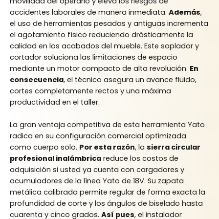
movilidad del operario y eleva los riesgos de
accidentes laborales de manera inmediata.
Además
,
el uso de herramientas pesadas y antiguas incrementa
el agotamiento físico reduciendo drásticamente la
calidad en los acabados del mueble. Este soplador y
cortador soluciona las limitaciones de espacio
mediante un motor compacto de alta revolución.
En
consecuencia
, el técnico asegura un avance fluido,
cortes completamente rectos y una máxima
productividad en el taller.
La gran ventaja competitiva de esta herramienta Yato
radica en su configuración comercial optimizada
como cuerpo solo.
Por esta razón
, la
sierra circular
profesional inalámbrica
reduce los costos de
adquisición si usted ya cuenta con cargadores y
acumuladores de la línea Yato de 18V. Su zapata
metálica calibrada permite regular de forma exacta la
profundidad de corte y los ángulos de biselado hasta
cuarenta y cinco grados.
Así pues
, el instalador