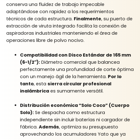
conserva una fluidez de trabajo impecable
adaptándose con rapidez a los requerimientos
técnicos de cada estructura.
Finalmente
, su puerto de
extracción de viruta integrado facilita la conexión de
aspiradoras industriales manteniendo el área de
operaciones libre de polvo nocivo.
Compatibilidad con Disco Estándar de 165 mm
(6-1/2″):
Diámetro comercial que balancea
perfectamente una profundidad de corte óptima
con un manejo ágil de la herramienta.
Por lo
tanto
, esta
sierra circular profesional
inalámbrica
es sumamente versátil.
Distribución económica “Solo Coco” (Cuerpo
Solo):
Se despacha como estructura
independiente sin incluir baterías ni cargador de
fábrica.
Además
, optimiza su presupuesto
aprovechando los acumuladores Yato que ya