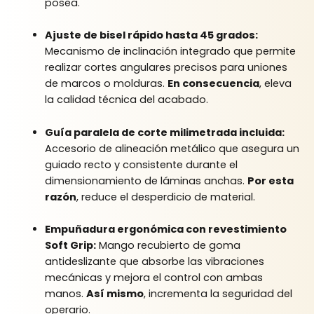
posea.
Ajuste de bisel rápido hasta 45 grados:
Mecanismo de inclinación integrado que permite
realizar cortes angulares precisos para uniones
de marcos o molduras.
En consecuencia
, eleva
la calidad técnica del acabado.
Guía paralela de corte milimetrada incluida:
Accesorio de alineación metálico que asegura un
guiado recto y consistente durante el
dimensionamiento de láminas anchas.
Por esta
razón
, reduce el desperdicio de material.
Empuñadura ergonómica con revestimiento
Soft Grip:
Mango recubierto de goma
antideslizante que absorbe las vibraciones
mecánicas y mejora el control con ambas
manos.
Así mismo
, incrementa la seguridad del
operario.