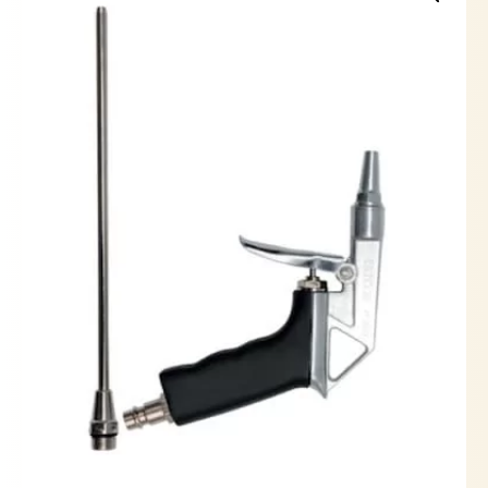
YATO
cantidad