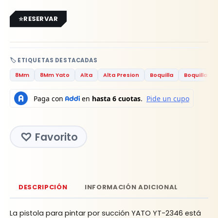
RESERVAR
🏷️ ETIQUETAS DESTACADAS
8Mm
8Mm Yato
Alta
Alta Presion
Boquilla
Boquilla 8
Favorito
DESCRIPCIÓN
INFORMACIÓN ADICIONAL
La pistola para pintar por succión YATO YT-2346 está