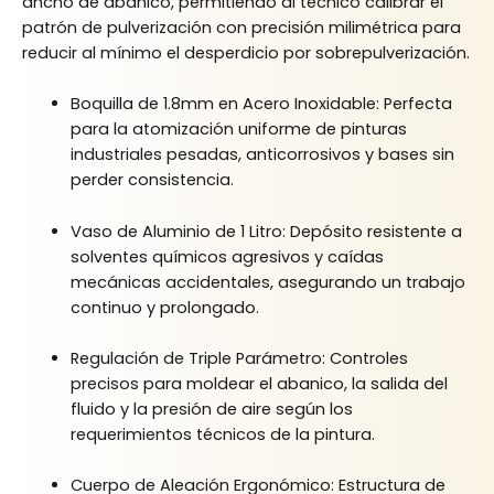
ancho de abanico, permitiendo al técnico calibrar el
patrón de pulverización con precisión milimétrica para
reducir al mínimo el desperdicio por sobrepulverización.
Boquilla de 1.8mm en Acero Inoxidable: Perfecta
para la atomización uniforme de pinturas
industriales pesadas, anticorrosivos y bases sin
perder consistencia.
Vaso de Aluminio de 1 Litro: Depósito resistente a
solventes químicos agresivos y caídas
mecánicas accidentales, asegurando un trabajo
continuo y prolongado.
Regulación de Triple Parámetro: Controles
precisos para moldear el abanico, la salida del
fluido y la presión de aire según los
requerimientos técnicos de la pintura.
Cuerpo de Aleación Ergonómico: Estructura de