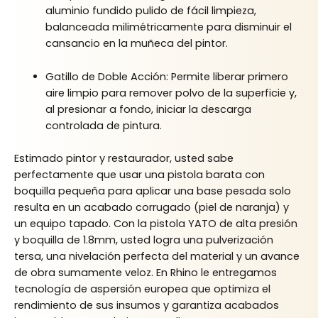
aluminio fundido pulido de fácil limpieza,
balanceada milimétricamente para disminuir el
cansancio en la muñeca del pintor.
Gatillo de Doble Acción: Permite liberar primero
aire limpio para remover polvo de la superficie y,
al presionar a fondo, iniciar la descarga
controlada de pintura.
Estimado pintor y restaurador, usted sabe
perfectamente que usar una pistola barata con
boquilla pequeña para aplicar una base pesada solo
resulta en un acabado corrugado (piel de naranja) y
un equipo tapado. Con la pistola YATO de alta presión
y boquilla de 1.8mm, usted logra una pulverización
tersa, una nivelación perfecta del material y un avance
de obra sumamente veloz. En Rhino le entregamos
tecnología de aspersión europea que optimiza el
rendimiento de sus insumos y garantiza acabados