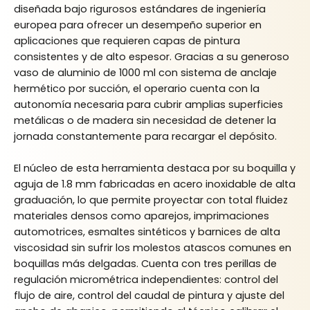
diseñada bajo rigurosos estándares de ingeniería
europea para ofrecer un desempeño superior en
aplicaciones que requieren capas de pintura
consistentes y de alto espesor. Gracias a su generoso
vaso de aluminio de 1000 ml con sistema de anclaje
hermético por succión, el operario cuenta con la
autonomía necesaria para cubrir amplias superficies
metálicas o de madera sin necesidad de detener la
jornada constantemente para recargar el depósito.
El núcleo de esta herramienta destaca por su boquilla y
aguja de 1.8 mm fabricadas en acero inoxidable de alta
graduación, lo que permite proyectar con total fluidez
materiales densos como aparejos, imprimaciones
automotrices, esmaltes sintéticos y barnices de alta
viscosidad sin sufrir los molestos atascos comunes en
boquillas más delgadas. Cuenta con tres perillas de
regulación micrométrica independientes: control del
flujo de aire, control del caudal de pintura y ajuste del