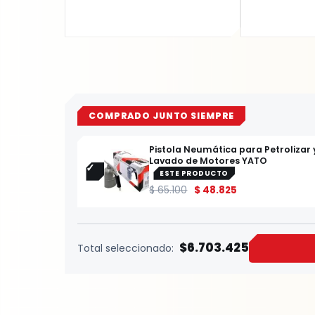
COMPRADO JUNTO SIEMPRE
Pistola Neumática para Petrolizar 
Lavado de Motores YATO
ESTE PRODUCTO
$
65.100
$
48.825
$6.703.425
Total seleccionado: