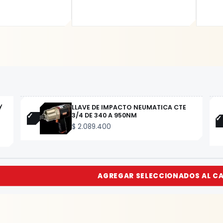
y
LLAVE DE IMPACTO NEUMATICA CTE
3/4 DE 340 A 950NM
$
2.089.400
AGREGAR SELECCIONADOS AL C