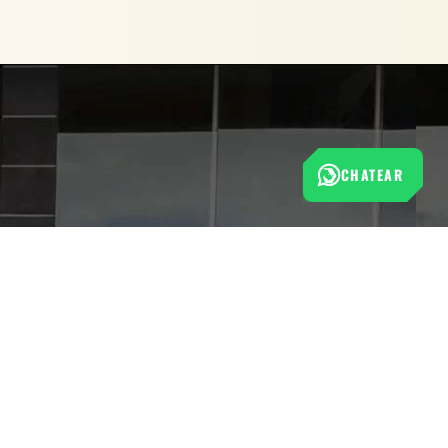
CHATEAR
 COMPRAR AHORA