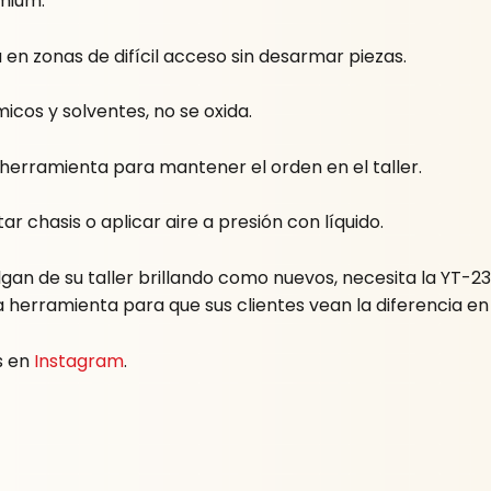
mium.
a en zonas de difícil acceso sin desarmar piezas.
icos y solventes, no se oxida.
herramienta para mantener el orden en el taller.
tar chasis o aplicar aire a presión con líquido.
gan de su taller brillando como nuevos, necesita la YT-2374
 herramienta para que sus clientes vean la diferencia en 
s en
Instagram
.