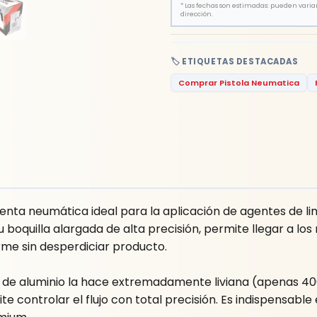
*
Las fechas son estimadas: pueden variar 
dirección.
🏷️ ETIQUETAS DESTACADAS
Comprar Pistola Neumatica
ienta neumática ideal para la aplicación de agentes de l
u boquilla alargada de alta precisión, permite llegar a 
rme sin desperdiciar producto.
de aluminio la hace extremadamente liviana (apenas 400
e controlar el flujo con total precisión. Es indispensabl