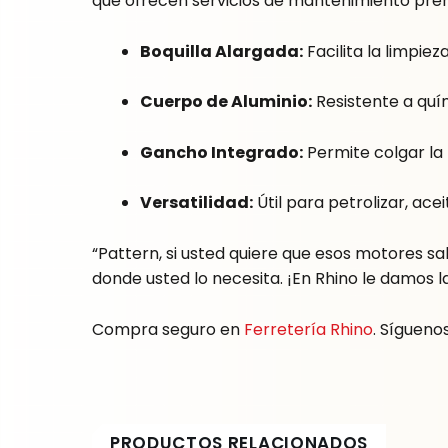
que ofrecen servicios de mantenimiento pre
Boquilla Alargada:
Facilita la limpiez
Cuerpo de Aluminio:
Resistente a quím
Gancho Integrado:
Permite colgar la 
Versatilidad:
Útil para petrolizar, acei
“Pattern, si usted quiere que esos motores sal
donde usted lo necesita. ¡En Rhino le damos la
Compra seguro en
Ferretería Rhino
. Sígueno