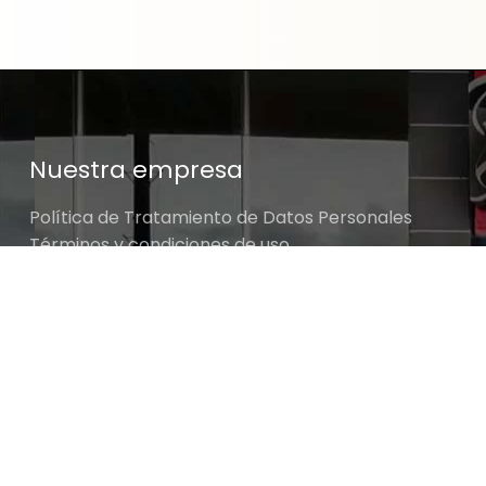
Nuestra empresa
Política de Tratamiento de Datos Personales
Términos y condiciones de uso
Cambios y devoluciones
Sobre nosotros
Pistola Neumática para Petrolizar y Lavad