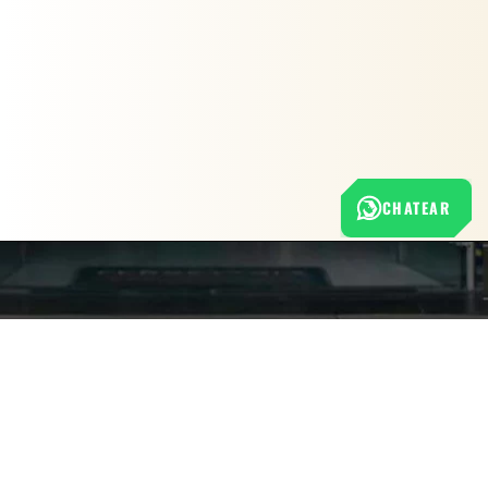
CHATEAR
Nuestra empresa
Política de Tratamiento de Datos Personales
Términos y condiciones de uso
Cambios y devoluciones
Sobre nosotros