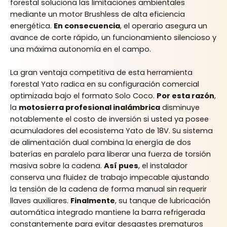
forestal soluciona las limitaciones ambientales
mediante un motor Brushless de alta eficiencia
energética.
En consecuencia
, el operario asegura un
avance de corte rápido, un funcionamiento silencioso y
una máxima autonomía en el campo.
La gran ventaja competitiva de esta herramienta
forestal Yato radica en su configuración comercial
optimizada bajo el formato Solo Coco.
Por esta razón
,
la
motosierra profesional inalámbrica
disminuye
notablemente el costo de inversión si usted ya posee
acumuladores del ecosistema Yato de 18V. Su sistema
de alimentación dual combina la energía de dos
baterías en paralelo para liberar una fuerza de torsión
masiva sobre la cadena.
Así pues
, el instalador
conserva una fluidez de trabajo impecable ajustando
la tensión de la cadena de forma manual sin requerir
llaves auxiliares.
Finalmente
, su tanque de lubricación
automática integrado mantiene la barra refrigerada
constantemente para evitar desgastes prematuros