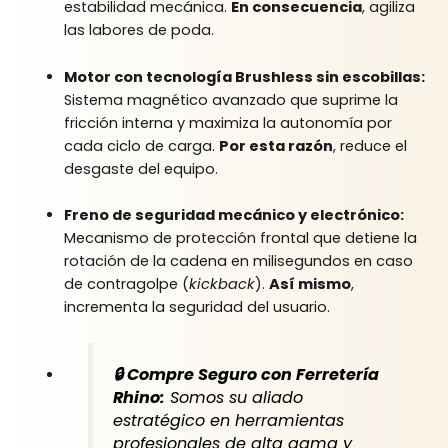
estabilidad mecánica.
En consecuencia
, agiliza
las labores de poda.
Motor con tecnología Brushless sin escobillas:
Sistema magnético avanzado que suprime la
fricción interna y maximiza la autonomía por
cada ciclo de carga.
Por esta razón
, reduce el
desgaste del equipo.
Freno de seguridad mecánico y electrónico:
Mecanismo de protección frontal que detiene la
rotación de la cadena en milisegundos en caso
de contragolpe (
kickback
).
Así mismo
,
incrementa la seguridad del usuario.
🔒 Compre Seguro con Ferretería
Rhino:
Somos su aliado
estratégico en herramientas
profesionales de alta gama y