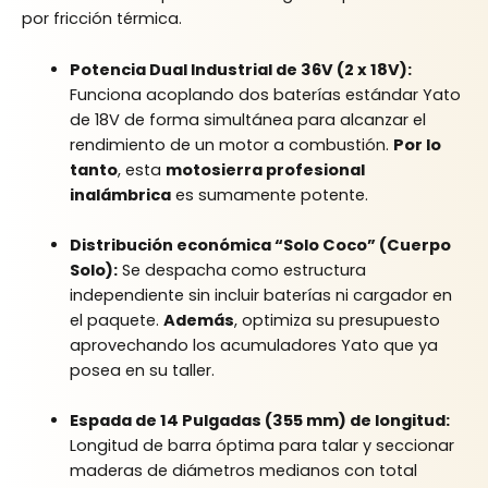
por fricción térmica.
Potencia Dual Industrial de 36V (2 x 18V):
Funciona acoplando dos baterías estándar Yato
de 18V de forma simultánea para alcanzar el
rendimiento de un motor a combustión.
Por lo
tanto
, esta
motosierra profesional
inalámbrica
es sumamente potente.
Distribución económica “Solo Coco” (Cuerpo
Solo):
Se despacha como estructura
independiente sin incluir baterías ni cargador en
el paquete.
Además
, optimiza su presupuesto
aprovechando los acumuladores Yato que ya
posea en su taller.
Espada de 14 Pulgadas (355 mm) de longitud:
Longitud de barra óptima para talar y seccionar
maderas de diámetros medianos con total