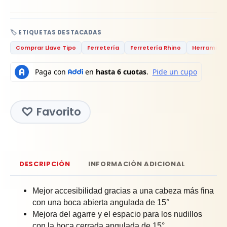
🏷️ ETIQUETAS DESTACADAS
Comprar Llave Tipo
Ferretería
Ferretería Rhino
Herramien
Favorito
DESCRIPCIÓN
INFORMACIÓN ADICIONAL
Mejor accesibilidad gracias a una cabeza más fina
con una boca abierta angulada de 15°
Mejora del agarre y el espacio para los nudillos
con la boca cerrada angulada de 15°