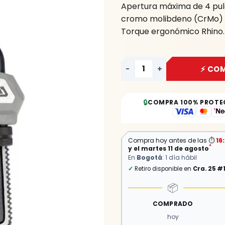
Apertura máxima de 4 pul
cromo molibdeno (CrMo) y c
Torque ergonómico Rhino.
-
+
⚡ CO
🔒
COMPRA 100% PROTE
Compra hoy antes de las
⏱
16
*
y el martes 11 de agosto
En
Bogotá
: 1 día hábil
✓
Retiro disponible en
Cra. 25 #
📦
COMPRADO
hoy