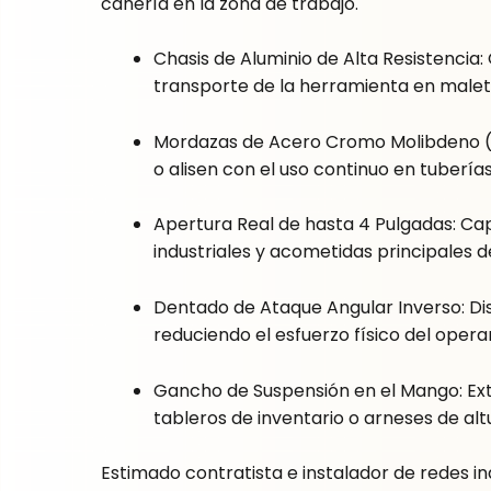
cañería en la zona de trabajo.
Chasis de Aluminio de Alta Resistencia:
transporte de la herramienta en malet
Mordazas de Acero Cromo Molibdeno (Cr
o alisen con el uso continuo en tuberías
Apertura Real de hasta 4 Pulgadas: Cap
industriales y acometidas principales d
Dentado de Ataque Angular Inverso: D
reduciendo el esfuerzo físico del operar
Gancho de Suspensión en el Mango: Ext
tableros de inventario o arneses de alt
Estimado contratista e instalador de redes i