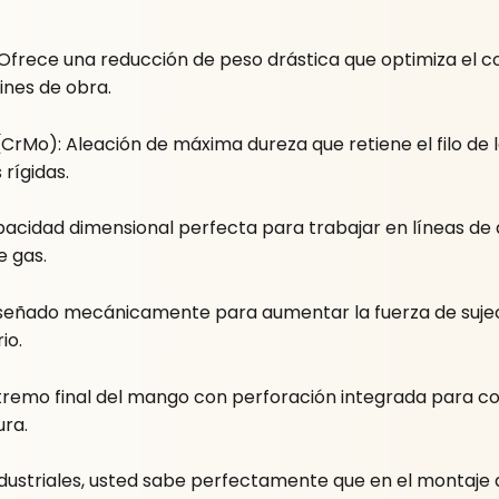
 Ofrece una reducción de peso drástica que optimiza el co
ines de obra.
Mo): Aleación de máxima dureza que retiene el filo de l
 rígidas.
acidad dimensional perfecta para trabajar en líneas de di
e gas.
iseñado mecánicamente para aumentar la fuerza de sujec
io.
remo final del mango con perforación integrada para co
ura.
ndustriales, usted sabe perfectamente que en el montaje