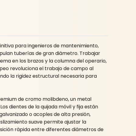
initiva para ingenieros de mantenimiento,
ipulan tuberías de gran diámetro. Trabajar
ema en los brazos y la columna del operario,
peo revoluciona el trabajo de campo al
o la rigidez estructural necesaria para
 premium de cromo molibdeno, un metal
os dientes de la quijada móvil y fija están
alvanizado o acoples de alta presión,
slizamiento suave permite ajustar la
sición rápida entre diferentes diámetros de