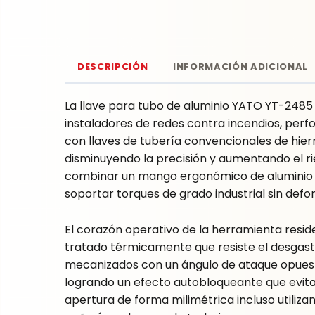
DESCRIPCIÓN
INFORMACIÓN ADICIONAL
La llave para tubo de aluminio YATO YT-2485 
instaladores de redes contra incendios, perf
con llaves de tubería convencionales de hier
disminuyendo la precisión y aumentando el r
combinar un mango ergonómico de aluminio es
soportar torques de grado industrial sin defo
El corazón operativo de la herramienta res
tratado térmicamente que resiste el desgaste p
mecanizados con un ángulo de ataque opuesto
logrando un efecto autobloqueante que evita 
apertura de forma milimétrica incluso utiliz