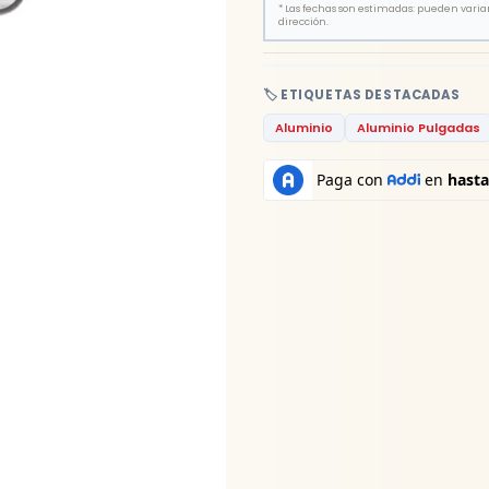
*
Las fechas son estimadas: pueden variar 
dirección.
🏷️ ETIQUETAS DESTACADAS
Aluminio
Aluminio Pulgadas