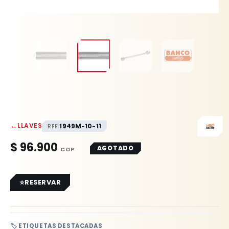
←
LLAVES
1949M-10-11
REF.
$
96.900
AGOTADO
RESERVAR
🏷️ ETIQUETAS DESTACADAS