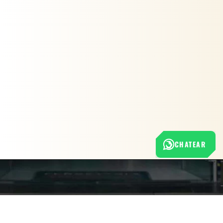
CHATEAR
Nuestra empresa
Política de Tratamiento de Datos Personales