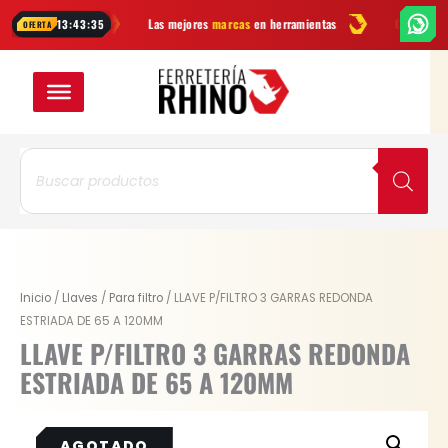
Ir
$99.900
Las mejores
marcas
en herramientas
Ofertas
y novedades
13:43:35
OFERTA
al
contenido
Búsqueda
de
productos
Inicio
/
Llaves
/
Para filtro
/ LLAVE P/FILTRO 3 GARRAS REDONDA
ESTRIADA DE 65 A 120MM
LLAVE P/FILTRO 3 GARRAS REDONDA
ESTRIADA DE 65 A 120MM