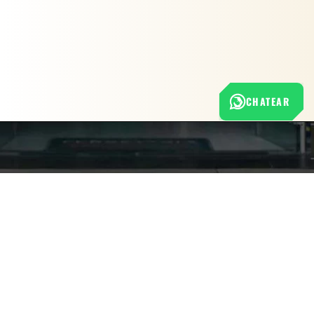
CHATEAR
Nuestra empresa
Política de Tratamiento de Datos Personales
Términos y condiciones de uso
Cambios y devoluciones
Sobre nosotros