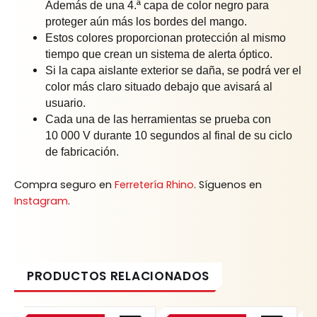
Además de una 4.ª capa de color negro para
proteger aún más los bordes del mango.
Estos colores proporcionan protección al mismo
tiempo que crean un sistema de alerta óptico.
Si la capa aislante exterior se daña, se podrá ver el
color más claro situado debajo que avisará al
usuario.
Cada una de las herramientas se prueba con
10 000 V durante 10 segundos al final de su ciclo
de fabricación.
Compra seguro en
Ferretería Rhino
. Síguenos en
Instagram
.
Original
Current
Original
Current